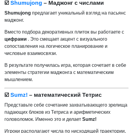
☑️
Shumujong
– Маджонг с числами
Shumujong
предлагает уникальный взгляд на пасьянс
маджонг.
Вместо подбора декоративных плиток вы работаете с
цифрами
. Это смещает акцент с визуального
сопоставления на логическое планирование и
числовые взаимосвязи.
В результате получилась игра, которая сочетает в себе
элементы стратегии маджонга с математическим
мышлением.
☑️
Sumz!
– математический Тетрис
Представьте себе сочетание захватывающего зрелища
падающих блоков из Тетриса и арифметических
головоломок. Именно это и делает
Sumz!
Игроки располагают числа по нисходящей траектории,