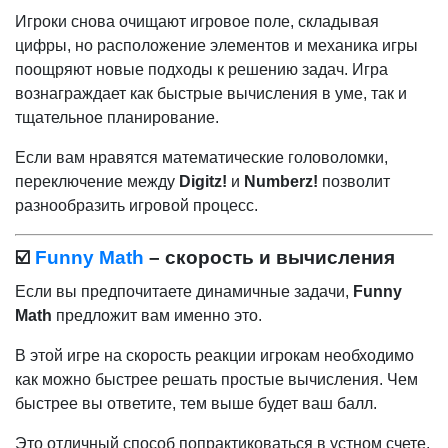
Игроки снова очищают игровое поле, складывая
цифры, но расположение элементов и механика игры
поощряют новые подходы к решению задач. Игра
вознаграждает как быстрые вычисления в уме, так и
тщательное планирование.
Если вам нравятся математические головоломки,
переключение между
Digitz!
и
Numberz!
позволит
разнообразить игровой процесс.
☑️
Funny Math
– скорость и вычисления
Если вы предпочитаете динамичные задачи,
Funny
Math
предложит вам именно это.
В этой игре на скорость реакции игрокам необходимо
как можно быстрее решать простые вычисления. Чем
быстрее вы ответите, тем выше будет ваш балл.
Это отличный способ попрактиковаться в устном счете,