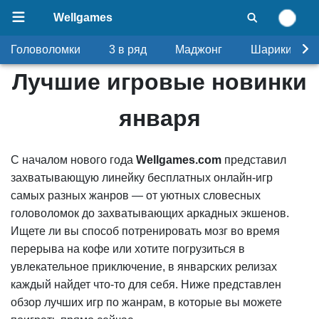
Wellgames
Головоломки
3 в ряд
Маджонг
Шарики
Лучшие игровые новинки
января
С началом нового года
Wellgames.com
представил
захватывающую линейку бесплатных онлайн-игр
самых разных жанров — от уютных словесных
головоломок до захватывающих аркадных экшенов.
Ищете ли вы способ потренировать мозг во время
перерыва на кофе или хотите погрузиться в
увлекательное приключение, в январских релизах
каждый найдет что-то для себя. Ниже представлен
обзор лучших игр по жанрам, в которые вы можете