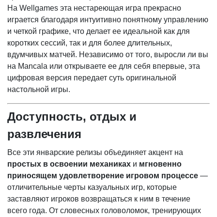
На Wellgames эта нестареющая игра прекрасно
играется благодаря интуитивно понятному управлению
и четкой графике, что делает ее идеальной как для
коротких сессий, так и для более длительных,
вдумчивых матчей. Независимо от того, выросли ли вы
на Mancala или открываете ее для себя впервые, эта
цифровая версия передает суть оригинальной
настольной игры.
Доступность, отдых и
развлечения
Все эти январские релизы объединяет акцент на
простых в освоении механиках
и
мгновенно
приносящем удовлетворение игровом процессе
—
отличительные черты казуальных игр, которые
заставляют игроков возвращаться к ним в течение
всего года. От словесных головоломок, тренирующих