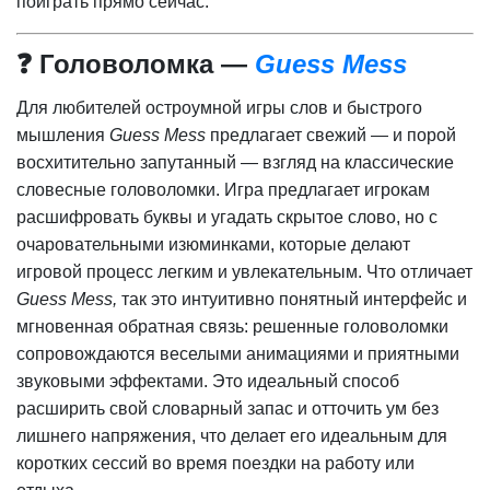
поиграть прямо сейчас.
❓ Головоломка —
Guess Mess
Для любителей остроумной игры слов и быстрого
мышления
Guess Mess
предлагает свежий — и порой
восхитительно запутанный — взгляд на классические
словесные головоломки. Игра предлагает игрокам
расшифровать буквы и угадать скрытое слово, но с
очаровательными изюминками, которые делают
игровой процесс легким и увлекательным. Что отличает
Guess Mess,
так это интуитивно понятный интерфейс и
мгновенная обратная связь: решенные головоломки
сопровождаются веселыми анимациями и приятными
звуковыми эффектами. Это идеальный способ
расширить свой словарный запас и отточить ум без
лишнего напряжения, что делает его идеальным для
коротких сессий во время поездки на работу или