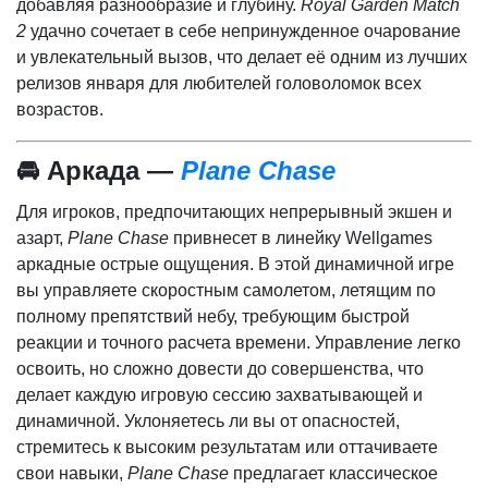
добавляя разнообразие и глубину.
Royal Garden Match
2
удачно сочетает в себе непринужденное очарование
и увлекательный вызов, что делает её одним из лучших
релизов января для любителей головоломок всех
возрастов.
🚘 Аркада —
Plane Chase
Для игроков, предпочитающих непрерывный экшен и
азарт,
Plane Chase
привнесет в линейку Wellgames
аркадные острые ощущения. В этой динамичной игре
вы управляете скоростным самолетом, летящим по
полному препятствий небу, требующим быстрой
реакции и точного расчета времени. Управление легко
освоить, но сложно довести до совершенства, что
делает каждую игровую сессию захватывающей и
динамичной. Уклоняетесь ли вы от опасностей,
стремитесь к высоким результатам или оттачиваете
свои навыки,
Plane Chase
предлагает классическое