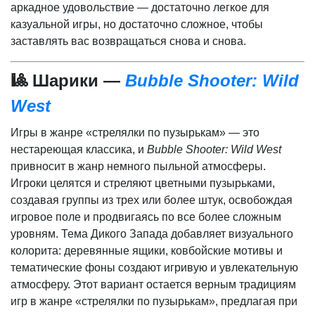
аркадное удовольствие — достаточно легкое для
казуальной игры, но достаточно сложное, чтобы
заставлять вас возвращаться снова и снова.
🎱 Шарики —
Bubble Shooter: Wild
West
Игры в жанре «стрелялки по пузырькам» — это
нестареющая классика, и
Bubble Shooter: Wild West
привносит в жанр немного пыльной атмосферы.
Игроки целятся и стреляют цветными пузырьками,
создавая группы из трех или более штук, освобождая
игровое поле и продвигаясь по все более сложным
уровням. Тема Дикого Запада добавляет визуального
колорита: деревянные ящики, ковбойские мотивы и
тематические фоны создают игривую и увлекательную
атмосферу. Этот вариант остается верным традициям
игр в жанре «стрелялки по пузырькам», предлагая при