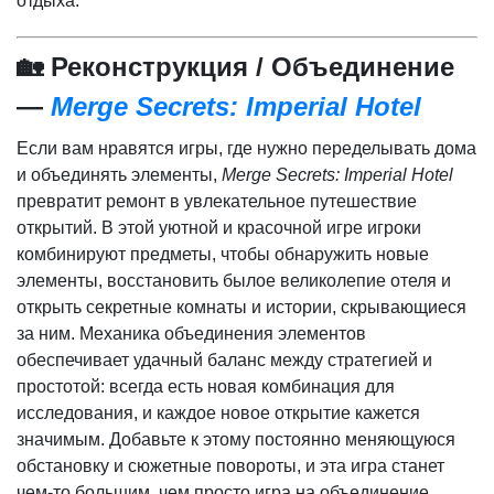
отдыха.
🏡 Реконструкция / Объединение
—
Merge Secrets: Imperial Hotel
Если вам нравятся игры, где нужно переделывать дома
и объединять элементы,
Merge Secrets: Imperial Hotel
превратит ремонт в увлекательное путешествие
открытий. В этой уютной и красочной игре игроки
комбинируют предметы, чтобы обнаружить новые
элементы, восстановить былое великолепие отеля и
открыть секретные комнаты и истории, скрывающиеся
за ним. Механика объединения элементов
обеспечивает удачный баланс между стратегией и
простотой: всегда есть новая комбинация для
исследования, и каждое новое открытие кажется
значимым. Добавьте к этому постоянно меняющуюся
обстановку и сюжетные повороты, и эта игра станет
чем-то большим, чем просто игра на объединение