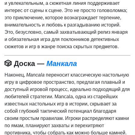
и увлекательным, а сюжетная линия поддерживает
интерес от сцены к сцене. Это не просто головоломка;
это приключение, которое вознаграждает терпение,
внимательность и любовь к разгадыванию историй.
Это, безусловно, самый захватывающий релиз января
и обязательная игра для поклонников детективных
сюжетов и игр в жанре поиска скрытых предметов.
🎲 Доска —
Манкала
Наконец,
Mancala
переносит классическую настольную
игру в цифровое пространство, предлагая плавный и
доступный игровой процесс, идеально подходящий для
любителей стратегии. Mancala, одна из старейших
известных настольных игр в истории, скрывает за
собой глубокий тактический потенциал благодаря
своим простым правилам. Игроки распределяют камни
по ямам, планируют захваты и перехитряют
противника, чтобы собрать как можно больше камней.