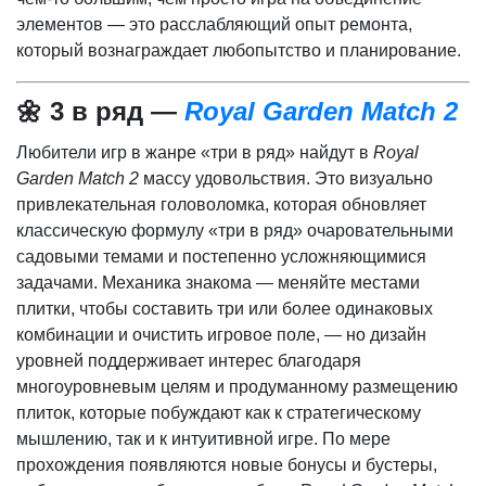
элементов — это расслабляющий опыт ремонта,
который вознаграждает любопытство и планирование.
🌼 3 в ряд —
Royal Garden Match 2
Любители игр в жанре «три в ряд» найдут в
Royal
Garden Match 2
массу удовольствия. Это визуально
привлекательная головоломка, которая обновляет
классическую формулу «три в ряд» очаровательными
садовыми темами и постепенно усложняющимися
задачами. Механика знакома — меняйте местами
плитки, чтобы составить три или более одинаковых
комбинации и очистить игровое поле, — но дизайн
уровней поддерживает интерес благодаря
многоуровневым целям и продуманному размещению
плиток, которые побуждают как к стратегическому
мышлению, так и к интуитивной игре. По мере
прохождения появляются новые бонусы и бустеры,