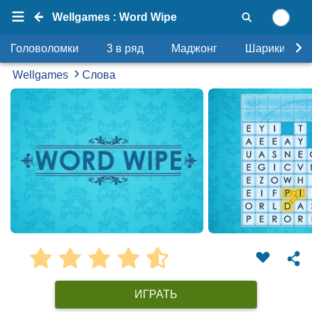
Wellgames : Word Wipe
Головоломки
3 в ряд
Маджонг
Шарики
Wellgames
Слова
ИГРАТЬ