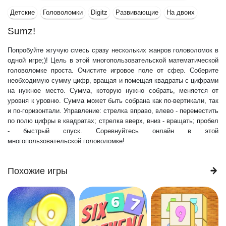
Детские
Головоломки
Digitz
Развивающие
На двоих
Sumz!
Попробуйте жгучую смесь сразу нескольких жанров головоломок в
одной игре;)! Цель в этой многопользовательской математической
головоломке проста. Очистите игровое поле от сфер. Соберите
необходимую сумму цифр, вращая и помещая квадраты с цифрами
на нужное место. Сумма, которую нужно собрать, меняется от
уровня к уровню. Сумма может быть собрана как по-вертикали, так
и по-горизонтали. Управление: стрелка вправо, влево - переместить
по полю цифры в квадратах; стрелка вверх, вниз - вращать; пробел
- быстрый спуск. Соревнуйтесь онлайн в этой
многопользовательской головоломке!
Похожие игры