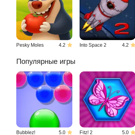
Pesky Moles
4.2
Into Space 2
4.2
Популярные игры
Bubblez!
5.0
Fitz! 2
5.0