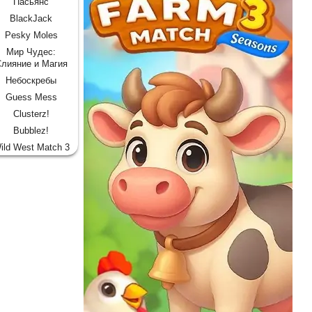
Пасьянс
BlackJack
Pesky Moles
Мир Чудес:
лияние и Магия
Небоскребы
Guess Mess
Clusterz!
Bubblez!
ild West Match 3