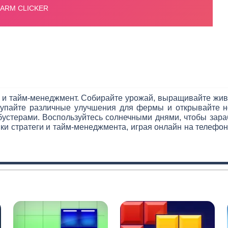
 и тайм-менеджмент. Собирайте урожай, выращивайте жи
купайте различные улучшения для фермы и открывайте н
устерами. Воспользуйтесь солнечными днями, чтобы зараб
ки стратеги и тайм-менеджмента, играя онлайн на телефо