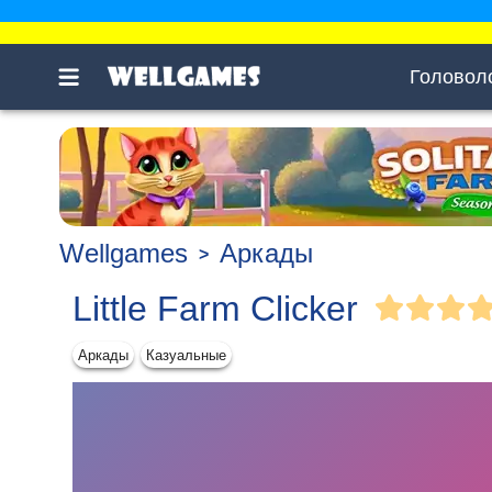
Головол
Wellgames
Аркады
Little Farm Clicker
Аркады
Казуальные