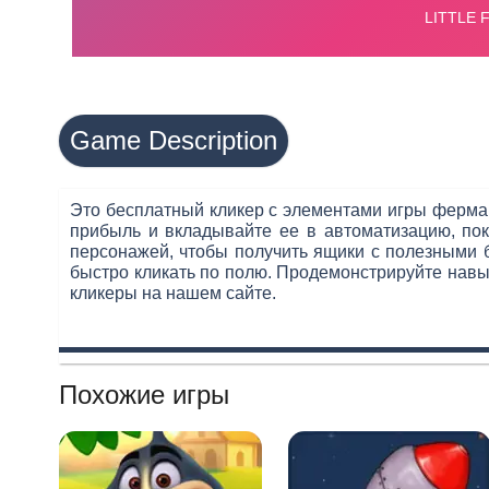
Game Description
Это бесплатный кликер с элементами игры ферма
прибыль и вкладывайте ее в автоматизацию, по
персонажей, чтобы получить ящики с полезными б
быстро кликать по полю. Продемонстрируйте навы
кликеры на нашем сайте.
Похожие игры