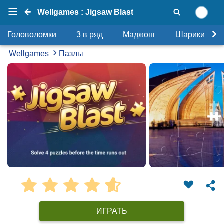
Wellgames : Jigsaw Blast
Головоломки
3 в ряд
Маджонг
Шарики
Wellgames
Пазлы
ИГРАТЬ