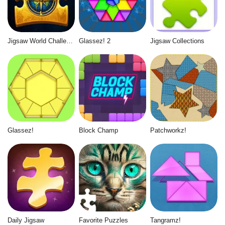
Jigsaw World Challenge
Glassez! 2
Jigsaw Collections
Glassez!
Block Champ
Patchworkz!
Daily Jigsaw
Favorite Puzzles
Tangramz!