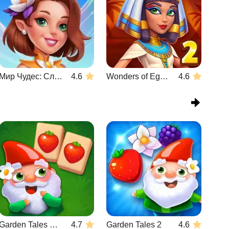
Мир Чудес: Слияние и Магия
4.6
Wonders of Egypt Match 2
4.6
Garden Tales Mahjong
4.7
Garden Tales 2
4.6