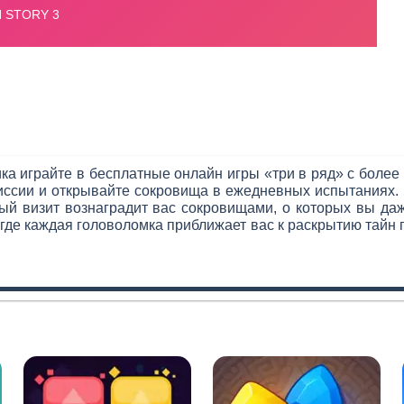
а играйте в бесплатные онлайн игры «три в ряд» с более
ссии и открывайте сокровища в ежедневных испытаниях. 
й визит вознаградит вас сокровищами, о которых вы даж
 где каждая головоломка приближает вас к раскрытию тайн 