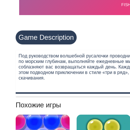
Game Description
Под руководством волшебной русалочки проводник
по морским глубинам, выполняйте ежедневные ми
соблазняют вас возвращаться каждый день. Кажды
этом подводном приключении в стиле «три в ряд»,
скачивания.
Похожие игры