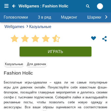
Wellgames : Fashion Holic
Головоломки
3 в ряд
Маджонг
Шарики
Wellgames
Казуальные
ИГРАТЬ
Казуальные
Для девочек
Fashion Holic
Бесплатные игры-одевалки – едва ли не самые популярные
игры для девочек онлайн. Почувствуйте себя известным фэшн-
блогером, посещайте гламурные мероприятия и делитесь своими
селфи с тысячами подписчиков. Собирайте лайки и выкладывайте
рекламные посты, чтобы позволить себе новую одежду и
аксессуары. Все ваши образы оцениваются на соответствовие