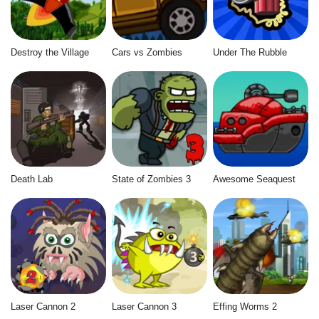
Destroy the Village
Cars vs Zombies
Under The Rubble
Death Lab
State of Zombies 3
Awesome Seaquest
Laser Cannon 2
Laser Cannon 3
Effing Worms 2