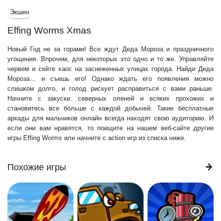
Экшен
Effing Worms Xmas
Новый Год не за горами! Все ждут Деда Мороза и праздничного
угощения. Впрочем, для некоторых это одно и то же. Управляйте
червем и сейте хаос на заснеженных улицах города. Найди Деда
Мороза… и съешь его! Однако ждать его появления можно
слишком долго, и голод рискует расправиться с вами раньше.
Начните с закуски: северных оленей и всяких прохожих и
становитесь все больше с каждой добычей. Такие бесплатные
аркады для мальчиков онлайн всегда находят свою аудиторию. И
если они вам нравятся, то поищите на нашем веб-сайте другие
игры Effing Worms или начните с action игр из списка ниже.
Похожие игры