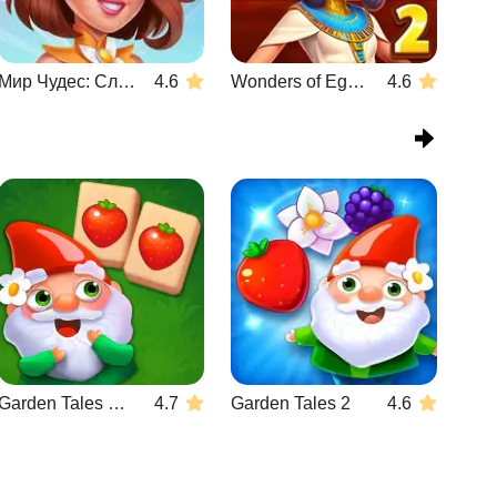
Мир Чудес: Слияние и Магия
4.6
Wonders of Egypt Match 2
4.6
Garden Tales Mahjong
4.7
Garden Tales 2
4.6