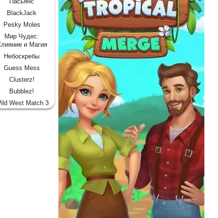
Пасьянс
BlackJack
Pesky Moles
Мир Чудес:
лияние и Магия
Небоскребы
Guess Mess
Clusterz!
Bubblez!
ild West Match 3