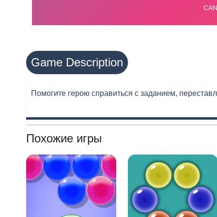
Game Description
Помогите герою справиться с заданием, переставля
Похожие игры