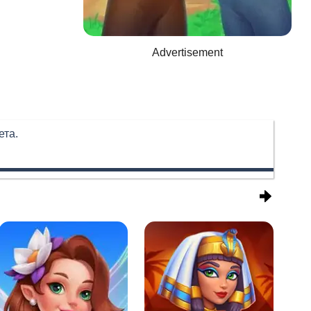
Advertisement
ета.