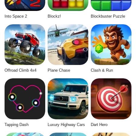
Into Space 2
Blockz!
Blockbuster Puzzle
Offroad Climb 4x4
Plane Chase
Clash & Run
Tapping Dash
Luxury Highway Cars
Dart Hero