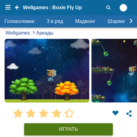
Wellgames : Boxie Fly Up
Головоломки
3 в ряд
Маджонг
Шарики
Wellgames
Аркады
ИГРАТЬ