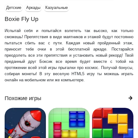
Детские
Аркады
Казуальные
Boxie Fly Up
Испытай себя и попытайся взлететь так высоко, как только
сможешь! Препятствия в виде маятников и этажей будут постоянно
пытаться сбить вас с пути. Каждая новый пройденный этаж,
приносит тебе очки в этой бесплатной аркаде. Постарайся
преодолеть все эти препятствия и установить новый рекорд! Твой
преданный друг Боксик все время будет вместе с тобой на
протяжении всей этой игры прыгалки про космос. Получай бонусы,
собирая монеты! В эту веселую HTML5 игру ты можешь играть
онлайн на мобильном или же компьютере.
Похожие игры