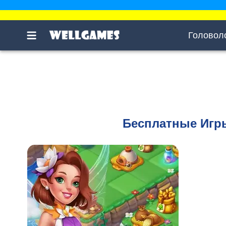
Головол
Бесплатные Игры