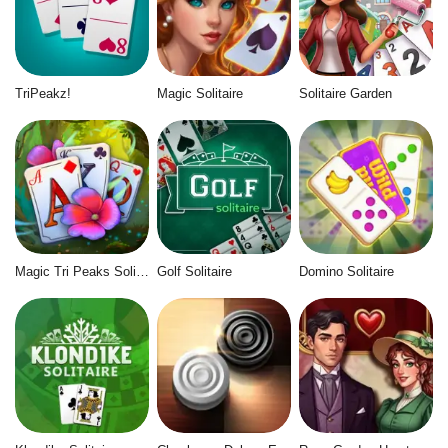
TriPeakz!
Magic Solitaire
Solitaire Garden
Magic Tri Peaks Solitaire
Golf Solitaire
Domino Solitaire