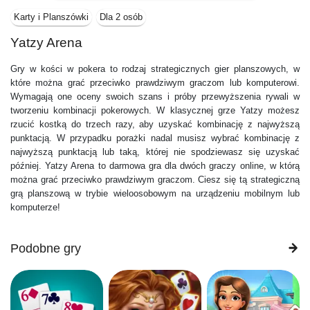
Karty i Planszówki
Dla 2 osób
Yatzy Arena
Gry w kości w pokera to rodzaj strategicznych gier planszowych, w
które można grać przeciwko prawdziwym graczom lub komputerowi.
Wymagają one oceny swoich szans i próby przewyższenia rywali w
tworzeniu kombinacji pokerowych. W klasycznej grze Yatzy możesz
rzucić kostką do trzech razy, aby uzyskać kombinację z najwyższą
punktacją. W przypadku porażki nadal musisz wybrać kombinację z
najwyższą punktacją lub taką, której nie spodziewasz się uzyskać
później. Yatzy Arena to darmowa gra dla dwóch graczy online, w którą
można grać przeciwko prawdziwym graczom. Ciesz się tą strategiczną
grą planszową w trybie wieloosobowym na urządzeniu mobilnym lub
komputerze!
Podobne gry