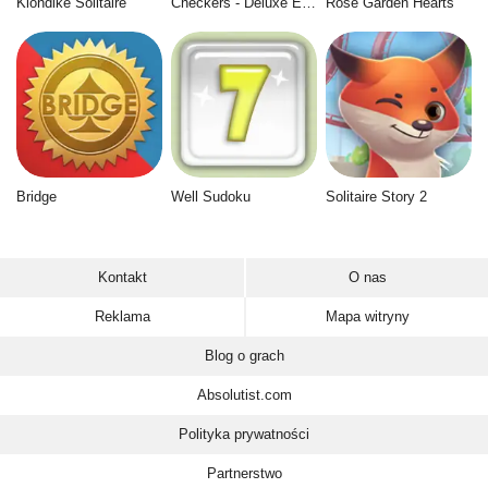
Klondike Solitaire
Checkers - Deluxe Edition
Rose Garden Hearts
Bridge
Well Sudoku
Solitaire Story 2
Kontakt
O nas
Reklama
Mapa witryny
Blog o grach
Absolutist.com
Polityka prywatności
Partnerstwo