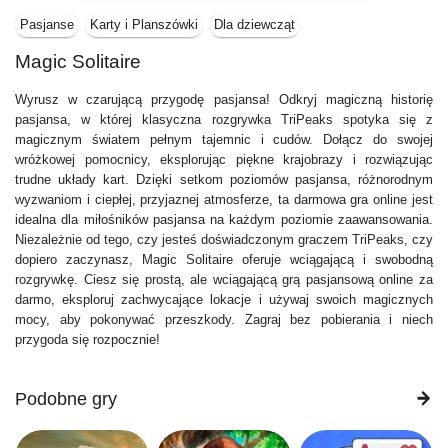
Pasjanse
Karty i Planszówki
Dla dziewcząt
Magic Solitaire
Wyrusz w czarującą przygodę pasjansa! Odkryj magiczną historię
pasjansa, w której klasyczna rozgrywka TriPeaks spotyka się z
magicznym światem pełnym tajemnic i cudów. Dołącz do swojej
wróżkowej pomocnicy, eksplorując piękne krajobrazy i rozwiązując
trudne układy kart. Dzięki setkom poziomów pasjansa, różnorodnym
wyzwaniom i ciepłej, przyjaznej atmosferze, ta darmowa gra online jest
idealna dla miłośników pasjansa na każdym poziomie zaawansowania.
Niezależnie od tego, czy jesteś doświadczonym graczem TriPeaks, czy
dopiero zaczynasz, Magic Solitaire oferuje wciągającą i swobodną
rozgrywkę. Ciesz się prostą, ale wciągającą grą pasjansową online za
darmo, eksploruj zachwycające lokacje i używaj swoich magicznych
mocy, aby pokonywać przeszkody. Zagraj bez pobierania i niech
przygoda się rozpocznie!
Podobne gry