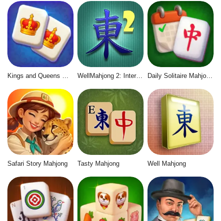
Kings and Queens Mahjong
WellMahjong 2: Internet Community
Daily Solitaire Mahjong Classic
Safari Story Mahjong
Tasty Mahjong
Well Mahjong