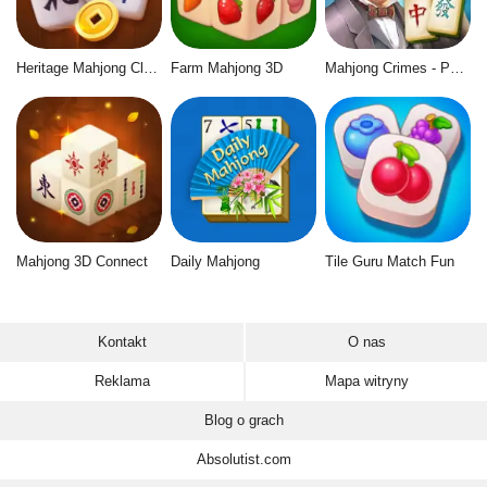
Heritage Mahjong Classic
Farm Mahjong 3D
Mahjong Crimes - Puzzle Story
Mahjong 3D Connect
Daily Mahjong
Tile Guru Match Fun
Kontakt
O nas
Reklama
Mapa witryny
Blog o grach
Absolutist.com