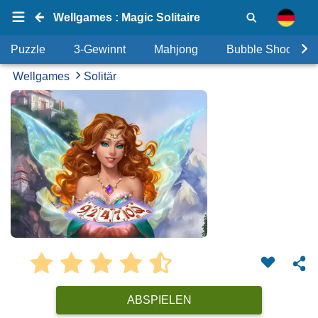
Wellgames : Magic Solitaire
Puzzle
3-Gewinnt
Mahjong
Bubble Shooter
Wellgames
Solitär
ABSPIELEN