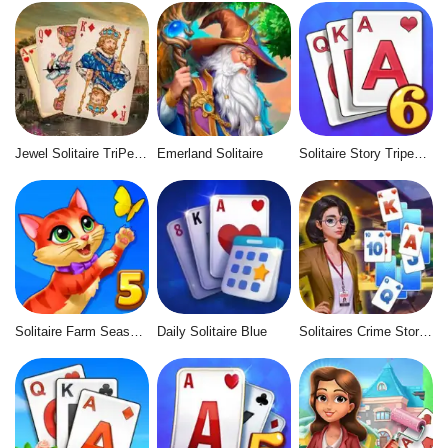
Jewel Solitaire TriPeaks
Emerland Solitaire
Solitaire Story Tripeaks 6
Solitaire Farm Seasons 5
Daily Solitaire Blue
Solitaires Crime Stories