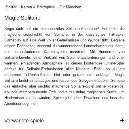
Solitär
Karten & Brettspiele
Für Mädchen
Magic Solitaire
Begib dich auf ein bezauberndes Solitaire-Abenteuer! Entdecke die
magische Geschichte von Solitaire, in der klassisches TriPeaks-
Gameplay auf eine Welt voller Geheimnisse und Wunder trifft. Begleite
deinen Feenhelfer, während du wunderschöne Landschaften erkundest
und herausfordernde Kartenlayouts meisterst. Mit Hunderten von
Solitaire-Leveln, einer Vielzahl von Spielherausforderungen und einer
warmen, einladenden Atmosphäre ist dieses kostenlose Online-Spiel
perfekt für Solitaire-Enthusiasten aller Niveaus. Egal, ob du ein
erfahrener TriPeaks-Spieler bist oder gerade erst anfängst, Magic
Solitaire bietet ein spaßiges und fesselndes Gelegenheitsspiel. Genieße
das einfache, aber süchtig machende Solitaire-Spiel online kostenlos,
erkunde atemberaubende Orte und nutze deine magischen Kräfte, um
Hindernisse zu überwinden. Spiele jetzt ohne Download und lass das
Abenteuer beginnen!
Verwandte spiele