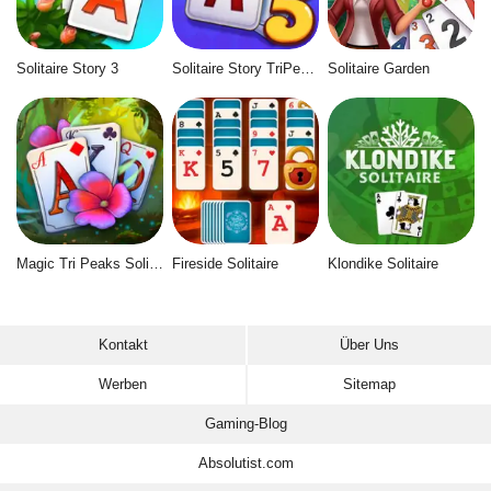
Solitaire Story 3
Solitaire Story TriPeaks 5
Solitaire Garden
Magic Tri Peaks Solitaire
Fireside Solitaire
Klondike Solitaire
Kontakt
Über Uns
Werben
Sitemap
Gaming-Blog
Absolutist.com