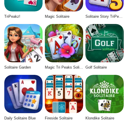
TriPeakz!
Magic Solitaire
Solitaire Story TriPeaks 5
Solitaire Garden
Magic Tri Peaks Solitaire
Golf Solitaire
Daily Solitaire Blue
Fireside Solitaire
Klondike Solitaire