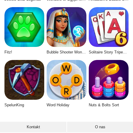
Fitz!
Bubble Shooter Wonders of Egypt
Solitaire Story Tripeaks 6
SpelunKing
Word Holiday
Nuts & Bolts Sort
Kontakt
O nas