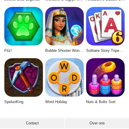
Fitz!
Bubble Shooter Wonders of Egypt
Solitaire Story Tripeaks 6
SpelunKing
Word Holiday
Nuts & Bolts Sort
Contact
Over ons