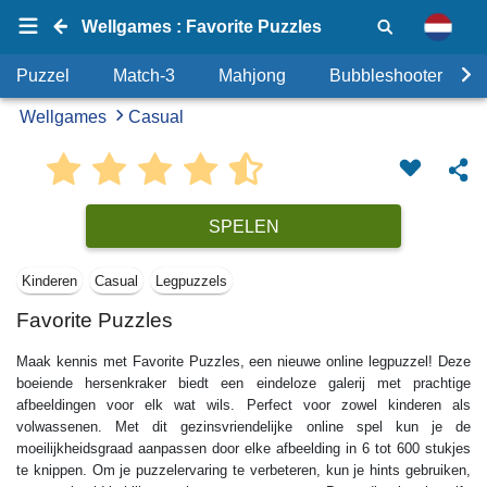
Wellgames : Favorite Puzzles
Puzzel
Match-3
Mahjong
Bubbleshooter
Wellgames
Casual
SPELEN
Kinderen
Casual
Legpuzzels
Favorite Puzzles
Maak kennis met Favorite Puzzles, een nieuwe online legpuzzel! Deze
boeiende hersenkraker biedt een eindeloze galerij met prachtige
afbeeldingen voor elk wat wils. Perfect voor zowel kinderen als
volwassenen. Met dit gezinsvriendelijke online spel kun je de
moeilijkheidsgraad aanpassen door elke afbeelding in 6 tot 600 stukjes
te knippen. Om je puzzelervaring te verbeteren, kun je hints gebruiken,