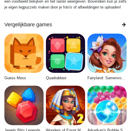
een voorbeeld bekijken en het raster weergeven. Bovendien kun je zelfs
je eigen legpuzzels maken door je foto's of afbeeldingen te uploaden!
Vergelijkbare games
Guess Mess
Quadrablast
Fairyland: Samenvoegen & Magie
Jewels Blitz Legends
Wonders of Egypt Match 2
Arkadium's Bubble Shooter