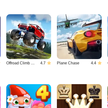
Offroad Climb 4x4
4.7
Plane Chase
4.4