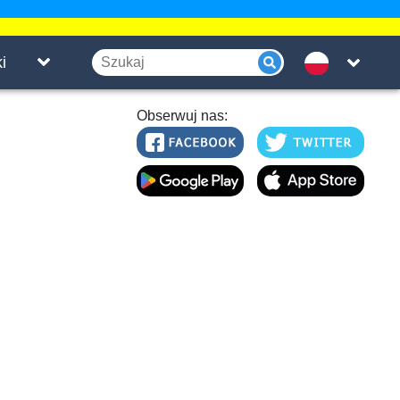
i
Obserwuj nas: