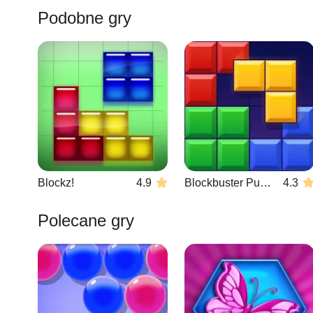
Podobne gry
Blockz!
4.9
Blockbuster Puzzle
4.3
Polecane gry