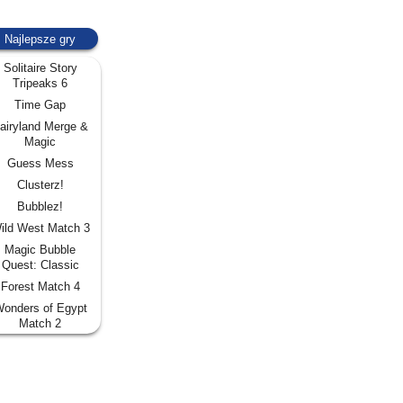
Najlepsze gry
Solitaire Story
Tripeaks 6
Time Gap
airyland Merge &
Magic
Guess Mess
Clusterz!
Bubblez!
ild West Match 3
Magic Bubble
Quest: Classic
Forest Match 4
onders of Egypt
Match 2