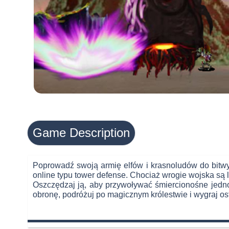
Game Description
Poprowadź swoją armię elfów i krasnoludów do bitwy 
online typu tower defense. Chociaż wrogie wojska są
Oszczędzaj ją, aby przywoływać śmiercionośne jednos
obronę, podróżuj po magicznym królestwie i wygraj ost