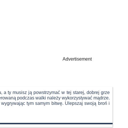
Advertisement
a ty musisz ją powstrzymać w tej starej, dobrej grze
enerowaną podczas walki należy wykorzystywać mądrze.
n, wygrywając tym samym bitwę. Ulepszaj swoją broń i