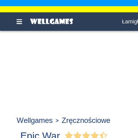
Łamig
Wellgames
Zręcznościowe
Epic War