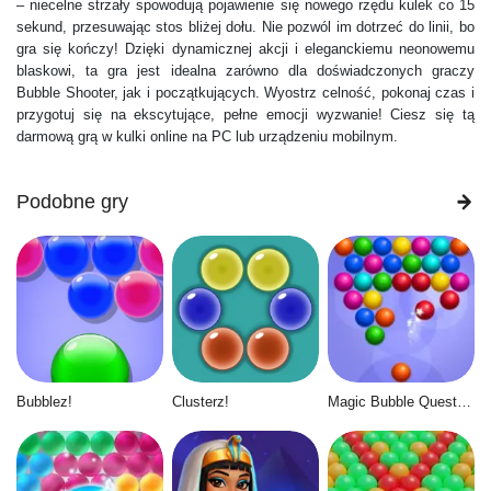
– niecelne strzały spowodują pojawienie się nowego rzędu kulek co 15
sekund, przesuwając stos bliżej dołu. Nie pozwól im dotrzeć do linii, bo
gra się kończy! Dzięki dynamicznej akcji i eleganckiemu neonowemu
blaskowi, ta gra jest idealna zarówno dla doświadczonych graczy
Bubble Shooter, jak i początkujących. Wyostrz celność, pokonaj czas i
przygotuj się na ekscytujące, pełne emocji wyzwanie! Ciesz się tą
darmową grą w kulki online na PC lub urządzeniu mobilnym.
Podobne gry
Bubblez!
Clusterz!
Magic Bubble Quest: Classic