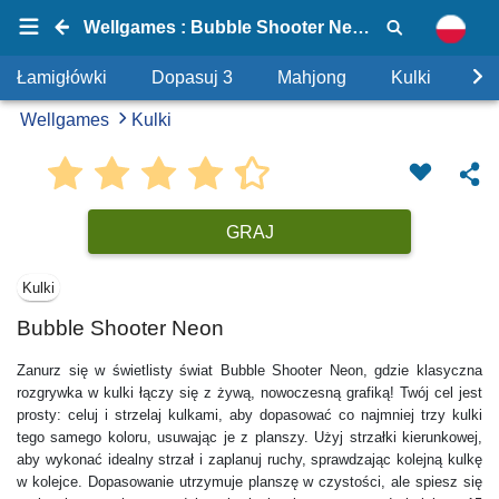
Wellgames : Bubble Shooter Neon
Łamigłówki
Dopasuj 3
Mahjong
Kulki
Uk
Wellgames
Kulki
GRAJ
Kulki
Bubble Shooter Neon
Zanurz się w świetlisty świat Bubble Shooter Neon, gdzie klasyczna
rozgrywka w kulki łączy się z żywą, nowoczesną grafiką! Twój cel jest
prosty: celuj i strzelaj kulkami, aby dopasować co najmniej trzy kulki
tego samego koloru, usuwając je z planszy. Użyj strzałki kierunkowej,
aby wykonać idealny strzał i zaplanuj ruchy, sprawdzając kolejną kulkę
w kolejce. Dopasowanie utrzymuje planszę w czystości, ale spiesz się