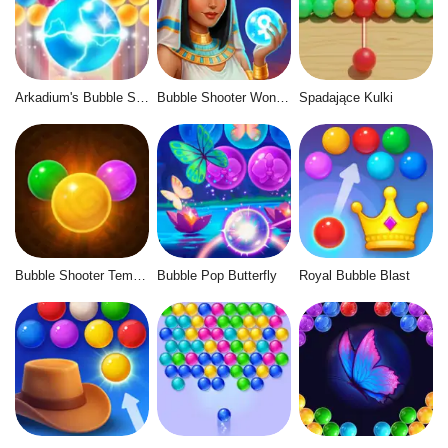
Arkadium's Bubble Shooter
Bubble Shooter Wonders of Egypt
Spadające Kulki
Bubble Shooter Temple Jewels
Bubble Pop Butterfly
Royal Bubble Blast