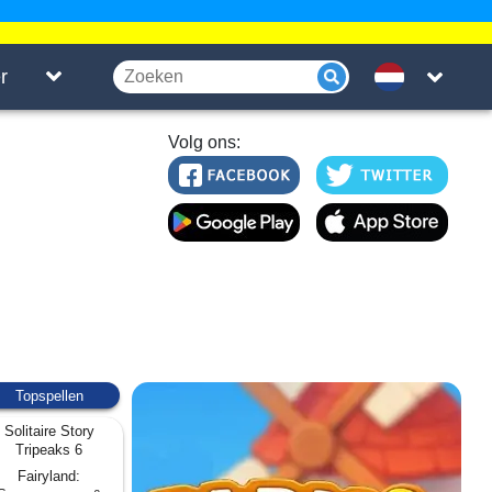
r
Volg ons:
Topspellen
Solitaire Story
Tripeaks 6
Fairyland: