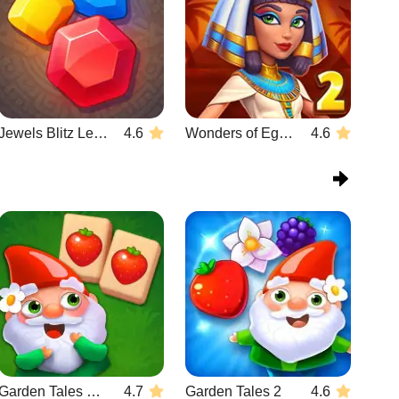
Jewels Blitz Legends
4.6
Wonders of Egypt Match 2
4.6
Garden Tales Mahjong
4.7
Garden Tales 2
4.6