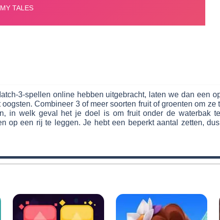
s Match-3-spellen online hebben uitgebracht, laten we dan een 
et oogsten. Combineer 3 of meer soorten fruit of groenten om 
jn, in welk geval het je doel is om fruit onder de waterbak
 op een rij te leggen. Je hebt een beperkt aantal zetten, dus