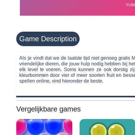
Game Description
Als je vindt dat we de laatste tijd niet genoeg grati
vriendelijke dieren, die jouw hulp nodig hebben bij h
elk level te voeren. Soms kunnen ze ook dorstig zi
kleurbommen door vier of meer soorten fruit en bessen
spellen online, vind hieronder de beste.
Vergelijkbare games