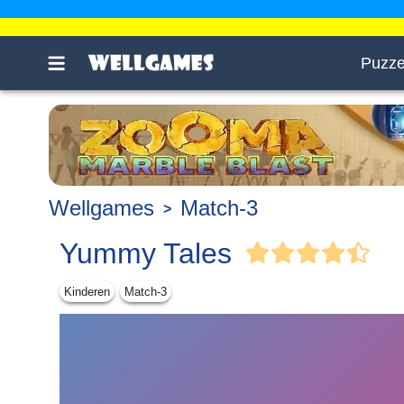
Puzze
Wellgames
Match-3
Yummy Tales
Kinderen
Match-3