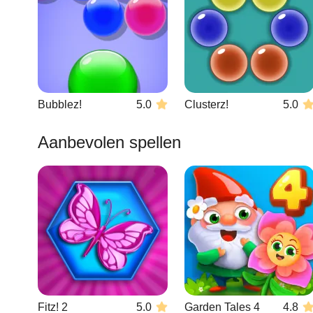
Bubblez!
5.0
Clusterz!
5.0
Aanbevolen spellen
Fitz! 2
5.0
Garden Tales 4
4.8