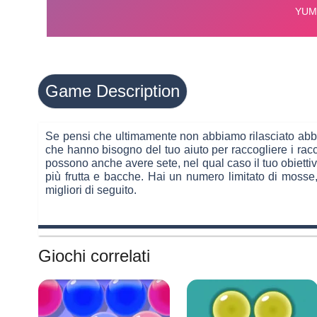
Game Description
Se pensi che ultimamente non abbiamo rilasciato abbast
che hanno bisogno del tuo aiuto per raccogliere i raccol
possono anche avere sete, nel qual caso il tuo obiettiv
più frutta e bacche. Hai un numero limitato di mosse, q
migliori di seguito.
Giochi correlati