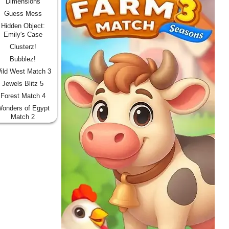
Dimensions
Guess Mess
Hidden Object:
Emily's Case
Clusterz!
Bubblez!
ild West Match 3
Jewels Blitz 5
Forest Match 4
onders of Egypt
Match 2