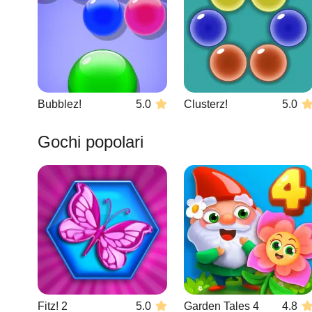
Bubblez!
5.0
Clusterz!
5.0
Gochi popolari
Fitz! 2
5.0
Garden Tales 4
4.8