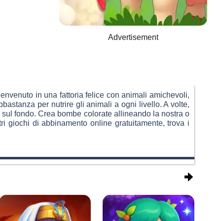
Advertisement
nvenuto in una fattoria felice con animali amichevoli,
bastanza per nutrire gli animali a ogni livello. A volte,
la sul fondo. Crea bombe colorate allineando la nostra o
ltri giochi di abbinamento online gratuitamente, trova i