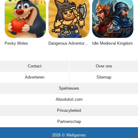
Pesky Moles
Dangerous Adventure 2
Idle Medieval Kingdom
Contact
Over ons
Adverteren
Sitemap
Spelnieuws
Absolutist.com
Privacybeleid
Partnerschap
2026 © Wellgames