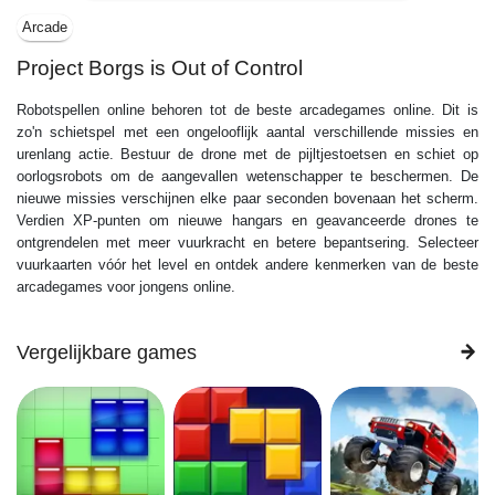
Arcade
Project Borgs is Out of Control
Robotspellen online behoren tot de beste arcadegames online. Dit is
zo'n schietspel met een ongelooflijk aantal verschillende missies en
urenlang actie. Bestuur de drone met de pijltjestoetsen en schiet op
oorlogsrobots om de aangevallen wetenschapper te beschermen. De
nieuwe missies verschijnen elke paar seconden bovenaan het scherm.
Verdien XP-punten om nieuwe hangars en geavanceerde drones te
ontgrendelen met meer vuurkracht en betere bepantsering. Selecteer
vuurkaarten vóór het level en ontdek andere kenmerken van de beste
arcadegames voor jongens online.
Vergelijkbare games