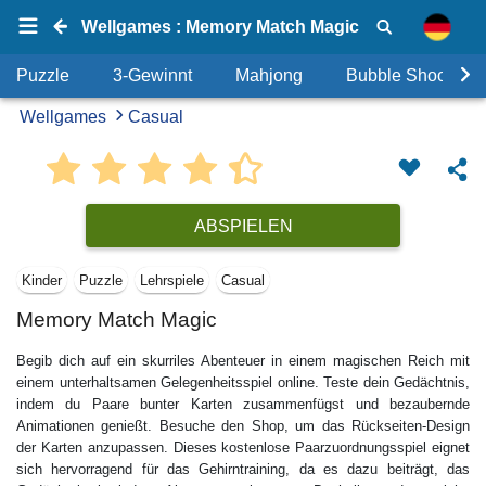
Wellgames : Memory Match Magic
Puzzle
3-Gewinnt
Mahjong
Bubble Shooter
Wellgames
Casual
ABSPIELEN
Kinder
Puzzle
Lehrspiele
Casual
Memory Match Magic
Begib dich auf ein skurriles Abenteuer in einem magischen Reich mit
einem unterhaltsamen Gelegenheitsspiel online. Teste dein Gedächtnis,
indem du Paare bunter Karten zusammenfügst und bezaubernde
Animationen genießt. Besuche den Shop, um das Rückseiten-Design
der Karten anzupassen. Dieses kostenlose
Paarzuordnungsspiel
eignet
sich hervorragend für das Gehirntraining, da es dazu beiträgt, das