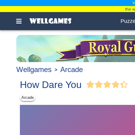
Y
the 
Puzze
Wellgames
Arcade
How Dare You
Arcade