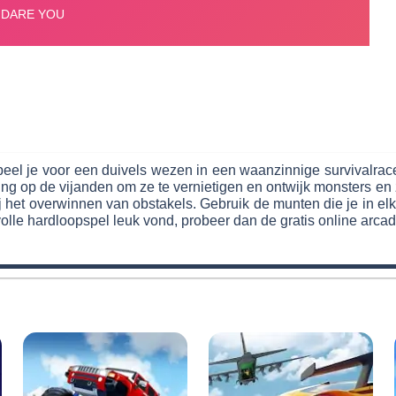
peel je voor een duivels wezen in een waanzinnige survivalrac
ing op de vijanden om ze te vernietigen en ontwijk monsters e
 het overwinnen van obstakels. Gebruik de munten die je in el
olle hardloopspel leuk vond, probeer dan de gratis online arcad