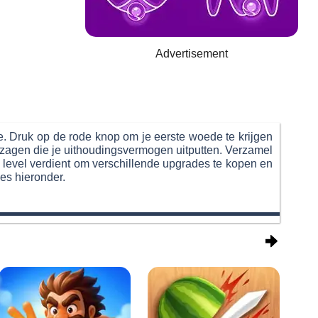
Advertisement
e. Druk op de rode knop om je eerste woede te krijgen
n zagen die je uithoudingsvermogen uitputten. Verzamel
k level verdient om verschillende upgrades te kopen en
es hieronder.