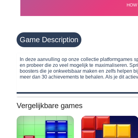
Game Description
In deze aanvulling op onze collectie platformgames s
en probeer die zo veel mogelijk te maximaliseren. Spr
boosters die je onkwetsbaar maken en zelfs helpen bij
meer dan 30 achievements te behalen. Als je dit actiev
Vergelijkbare games