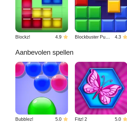
Blockz!
4.9
Blockbuster Puzzle
4.3
Aanbevolen spellen
Bubblez!
5.0
Fitz! 2
5.0