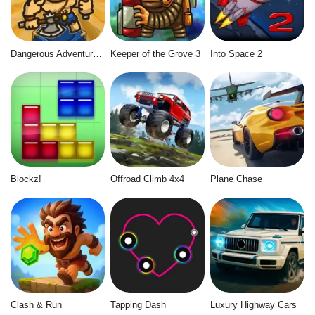
Dangerous Adventure 2
Keeper of the Grove 3
Into Space 2
Blockz!
Offroad Climb 4x4
Plane Chase
Clash & Run
Tapping Dash
Luxury Highway Cars