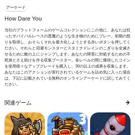
アーケード
How Dare You
当社のプラットフォームのゲームコレクションにこの他に、あなたは狂
ったサバイバルレースの悪魔のような生き物のためにプレー。初期の怒
りを取得し、おそらくそれを最大化しようとする赤いボタンを押してく
ださい。それらと回避モンスターとスタミナドレインのこぎりを全滅さ
せるために敵の上にジャンプします。あなたの障害に対処するための不
死身とさえ助けを作る収集ブースター。各レベルの間に獲得したコイン
を使用様々なアップグレードを購入し、30の以上の成果を収集します。
あなたはこのアクションが実行されているゲームを詰め気に入った場合
は、下記に記載されている無料のオンラインアーケードに試してみてく
ださい。
関連ゲーム