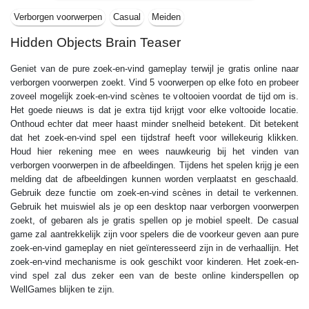
Verborgen voorwerpen
Casual
Meiden
Hidden Objects Brain Teaser
Geniet van de pure zoek-en-vind gameplay terwijl je gratis online naar
verborgen voorwerpen zoekt. Vind 5 voorwerpen op elke foto en probeer
zoveel mogelijk zoek-en-vind scènes te voltooien voordat de tijd om is.
Het goede nieuws is dat je extra tijd krijgt voor elke voltooide locatie.
Onthoud echter dat meer haast minder snelheid betekent. Dit betekent
dat het zoek-en-vind spel een tijdstraf heeft voor willekeurig klikken.
Houd hier rekening mee en wees nauwkeurig bij het vinden van
verborgen voorwerpen in de afbeeldingen. Tijdens het spelen krijg je een
melding dat de afbeeldingen kunnen worden verplaatst en geschaald.
Gebruik deze functie om zoek-en-vind scènes in detail te verkennen.
Gebruik het muiswiel als je op een desktop naar verborgen voorwerpen
zoekt, of gebaren als je gratis spellen op je mobiel speelt. De casual
game zal aantrekkelijk zijn voor spelers die de voorkeur geven aan pure
zoek-en-vind gameplay en niet geïnteresseerd zijn in de verhaallijn. Het
zoek-en-vind mechanisme is ook geschikt voor kinderen. Het zoek-en-
vind spel zal dus zeker een van de beste online kinderspellen op
WellGames blijken te zijn.