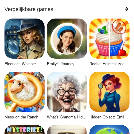
Vergelijkbare games
Eleanor’s Whisper
Emily's Journey
Rachel Holmes: zoek verschille
Mess on the Ranch
What's Grandma Hiding
Hidden Object: Emily's Case