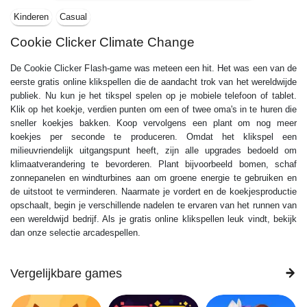
Kinderen
Casual
Cookie Clicker Climate Change
De Cookie Clicker Flash-game was meteen een hit. Het was een van de
eerste gratis online klikspellen die de aandacht trok van het wereldwijde
publiek. Nu kun je het tikspel spelen op je mobiele telefoon of tablet.
Klik op het koekje, verdien punten om een ​​of twee oma's in te huren die
sneller koekjes bakken. Koop vervolgens een plant om nog meer
koekjes per seconde te produceren. Omdat het klikspel een
milieuvriendelijk uitgangspunt heeft, zijn alle upgrades bedoeld om
klimaatverandering te bevorderen. Plant bijvoorbeeld bomen, schaf
zonnepanelen en windturbines aan om groene energie te gebruiken en
de uitstoot te verminderen. Naarmate je vordert en de koekjesproductie
opschaalt, begin je verschillende nadelen te ervaren van het runnen van
een wereldwijd bedrijf. Als je gratis online klikspellen leuk vindt, bekijk
dan onze selectie arcadespellen.
Vergelijkbare games