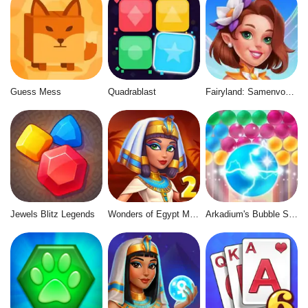
Guess Mess
Quadrablast
Fairyland: Samenvoegen & Magie
Jewels Blitz Legends
Wonders of Egypt Match 2
Arkadium's Bubble Shooter