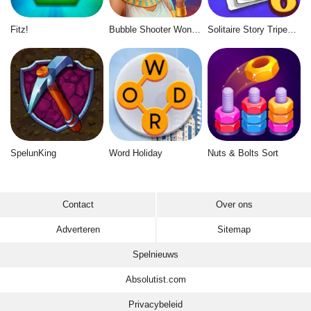
Fitz!
Bubble Shooter Wonders of Egypt
Solitaire Story Tripeaks 6
SpelunKing
Word Holiday
Nuts & Bolts Sort
Contact
Over ons
Adverteren
Sitemap
Spelnieuws
Absolutist.com
Privacybeleid