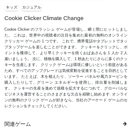
キッズ
カジュアル
Cookie Clicker Climate Change
Cookie Clicker のフラッシュ ゲームが登場し、瞬く間にヒットしまし
た。 これは、世界中の視聴者の注目を集めた最初の無料のオンライン
クリッカー ゲームの 1 つです。 これで、携帯電話やタブレットでタッ
プタップゲームを楽しむことができます。 クッキーをクリックし、ポ
イントを獲得して、より早くクッキーを焼くおばあさんを 1 人か 2 人
雇いましょう。 次に、植物を購入して、1 秒あたりにさらに多くのクッ
キーを生産します。 クリック ゲームは環境に優しいという前提がある
ため、すべてのアップグレードは気候変動を促進することを目的として
います。 たとえば、木を植えたり、ソーラー パネルや風力タービンを
購入したりして、グリーン エネルギーを使用し、排出量を削減しま
す。 クッキーの生産を進めて規模を拡大するにつれて、グローバルな
ビジネスを運営することのさまざまな欠点を経験し始めます. オンライ
ンの無料のクリック ゲームが好きなら、当社のアーケード ゲームのセ
レクションをチェックしてください。
関連ゲーム