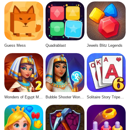
Guess Mess
Quadrablast
Jewels Blitz Legends
Wonders of Egypt Match 2
Bubble Shooter Wonders of Egypt
Solitaire Story Tripeaks 6