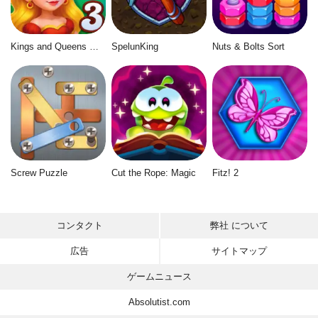
Kings and Queens Match 3
SpelunKing
Nuts & Bolts Sort
Screw Puzzle
Cut the Rope: Magic
Fitz! 2
コンタクト
弊社 について
広告
サイトマップ
ゲームニュース
Absolutist.com