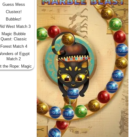
Guess Mess
Clusterz!
Bubblez!
ild West Match 3
Magic Bubble
Quest: Classic
Forest Match 4
onders of Egypt
Match 2
t the Rope: Magic