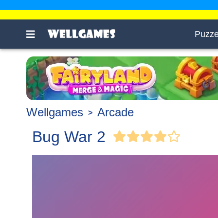
Puzze
Wellgames
Arcade
Bug War 2