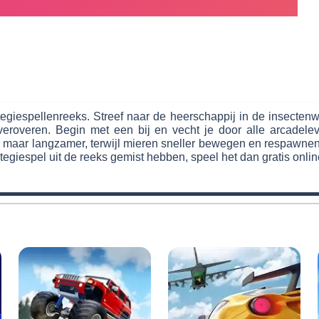
tegiespellenreeks. Streef naar de heerschappij in de insecte
 veroveren. Begin met een bij en vecht je door alle arcadel
r maar langzamer, terwijl mieren sneller bewegen en respawne
tegiespel uit de reeks gemist hebben, speel het dan gratis onlin