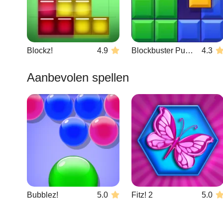
Blockz!
4.9
Blockbuster Puzzle
4.3
Aanbevolen spellen
Bubblez!
5.0
Fitz! 2
5.0