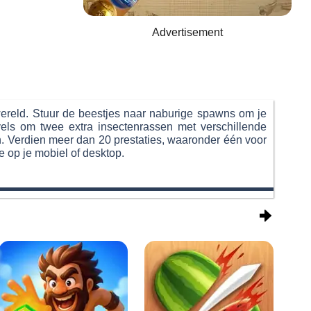
Advertisement
nwereld. Stuur de beestjes naar naburige spawns om je
evels om twee extra insectenrassen met verschillende
n. Verdien meer dan 20 prestaties, waaronder één voor
e op je mobiel of desktop.