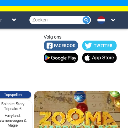
r
Volg ons:
Topspellen
Solitaire Story
Tripeaks 6
Fairyland:
Samenvoegen &
Magie