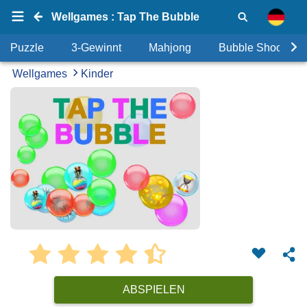
Wellgames : Tap The Bubble
Puzzle
3-Gewinnt
Mahjong
Bubble Shooter
Wellgames
Kinder
ABSPIELEN