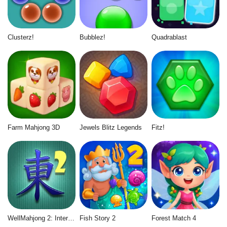
Clusterz!
Bubblez!
Quadrablast
Farm Mahjong 3D
Jewels Blitz Legends
Fitz!
WellMahjong 2: Internet Community
Fish Story 2
Forest Match 4