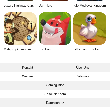
Luxury Highway Cars
Dart Hero
Idle Medieval Kingdom
Mahjong Adventure: World Quest
Egg Farm
Little Farm Clicker
Kontakt
Über Uns
Werben
Sitemap
Gaming-Blog
Absolutist.com
Datenschutz