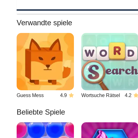
Verwandte spiele
Guess Mess
4.9
Wortsuche Rätsel
4.2
Beliebte Spiele