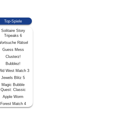
Top-Spiele
Solitaire Story
Tripeaks 6
ortsuche Rätsel
Guess Mess
Clusterz!
Bubblez!
ild West Match 3
Jewels Blitz 5
Magic Bubble
Quest: Classic
Apple Worm
Forest Match 4