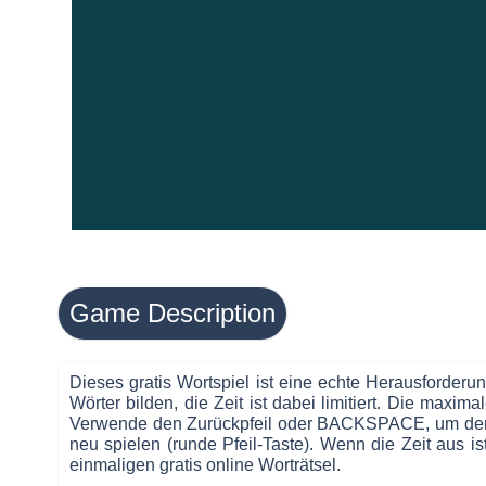
Game Description
Dieses gratis Wortspiel ist eine echte Herausforderun
Wörter bilden, die Zeit ist dabei limitiert. Die maxim
Verwende den Zurückpfeil oder BACKSPACE, um den 
neu spielen (runde Pfeil-Taste). Wenn die Zeit aus i
einmaligen gratis online Worträtsel.