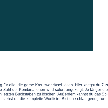
g für alle, die gerne Kreuzworträtsel lösen. Hier kriegst du 7
ale Zahl der Kombinationen wird sofort angezeigt. Je länger die
letzten Buchstaben zu löschen. Außerdem kannst du das Spie
st, siehst du die komplette Wortliste. Bist du schlau genug,