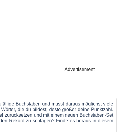
Advertisement
 zufällige Buchstaben und musst daraus möglichst viele
 Wörter, die du bildest, desto größer deine Punktzahl.
l zurücksetzen und mit einem neuen Buchstaben-Set
 um den Rekord zu schlagen? Finde es heraus in diesem