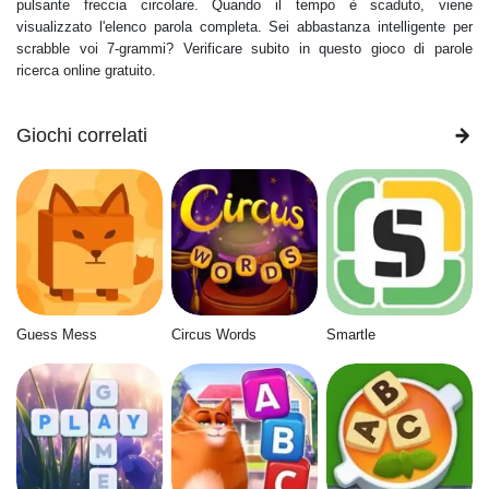
pulsante freccia circolare. Quando il tempo è scaduto, viene
visualizzato l'elenco parola completa. Sei abbastanza intelligente per
scrabble voi 7-grammi? Verificare subito in questo gioco di parole
ricerca online gratuito.
Giochi correlati
Guess Mess
Circus Words
Smartle