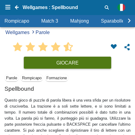
Wellgames : Spellbound
Rompicapo
Match 3
Mahjong
Sparabolle
Wellgames
Parole
GIOCARE
Parole
Rompicapo
Formazione
Spellbound
Questo gioco di puzzle di parola libera è una vera sfida per un risolutore
di cruciverba. La trazione è a soli sette lettere, e si sono limitati a
tempo. Il numero totale di combinazioni possibili è dato tutto in una
volta. La parola più si fanno, il punteggio più si guadagna. Utilizzare la
parte posteriore freccia pulsante o BACKSPACE per cancellare l'ultimo
carattere. Si può anche scegliere di ripristinare il tiro di lettere con un