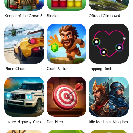
Keeper of the Grove 3
Blockz!
Offroad Climb 4x4
Plane Chase
Clash & Run
Tapping Dash
Luxury Highway Cars
Dart Hero
Idle Medieval Kingdom