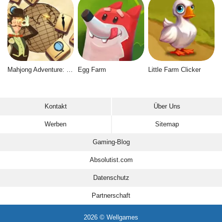
Mahjong Adventure: World Quest
Egg Farm
Little Farm Clicker
Kontakt
Über Uns
Werben
Sitemap
Gaming-Blog
Absolutist.com
Datenschutz
Partnerschaft
2026 © Wellgames