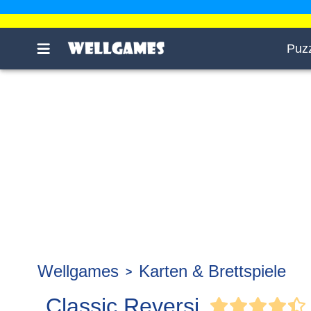
Puz
Wellgames
Karten & Brettspiele
Classic Reversi