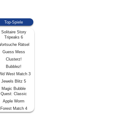
Top-Spiele
Solitaire Story
Tripeaks 6
ortsuche Rätsel
Guess Mess
Clusterz!
Bubblez!
ild West Match 3
Jewels Blitz 5
Magic Bubble
Quest: Classic
Apple Worm
Forest Match 4