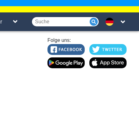
r
Folge uns: