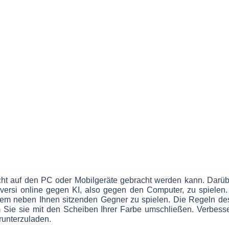
icht auf den PC oder Mobilgeräte gebracht werden kann. Darübe
versi online gegen KI, also gegen den Computer, zu spielen
em neben Ihnen sitzenden Gegner zu spielen. Die Regeln des 
Sie sie mit den Scheiben Ihrer Farbe umschließen. Verbessern
runterzuladen.