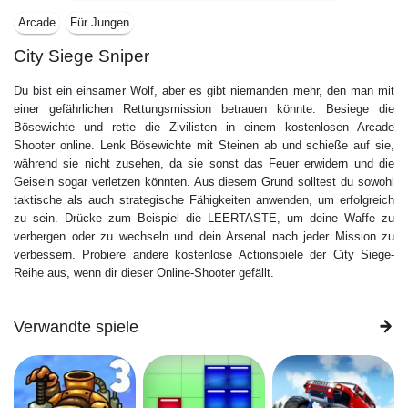
Arcade
Für Jungen
City Siege Sniper
Du bist ein einsamer Wolf, aber es gibt niemanden mehr, den man mit
einer gefährlichen Rettungsmission betrauen könnte. Besiege die
Bösewichte und rette die Zivilisten in einem kostenlosen Arcade
Shooter online. Lenk Bösewichte mit Steinen ab und schieße auf sie,
während sie nicht zusehen, da sie sonst das Feuer erwidern und die
Geiseln sogar verletzen könnten. Aus diesem Grund solltest du sowohl
taktische als auch strategische Fähigkeiten anwenden, um erfolgreich
zu sein. Drücke zum Beispiel die LEERTASTE, um deine Waffe zu
verbergen oder zu wechseln und dein Arsenal nach jeder Mission zu
verbessern. Probiere andere kostenlose Actionspiele der City Siege-
Reihe aus, wenn dir dieser Online-Shooter gefällt.
Verwandte spiele