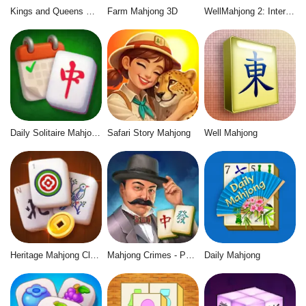
Kings and Queens Mahjong
Farm Mahjong 3D
WellMahjong 2: Internet Community
Daily Solitaire Mahjong Classic
Safari Story Mahjong
Well Mahjong
Heritage Mahjong Classic
Mahjong Crimes - Puzzle Story
Daily Mahjong