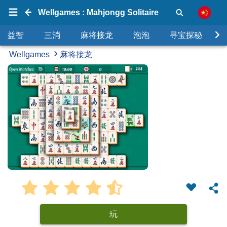
Wellgames : Mahjongg Solitaire
益智
三消
麻将接龙
泡泡
寻宝探秘
Wellgames
麻将接龙
玩