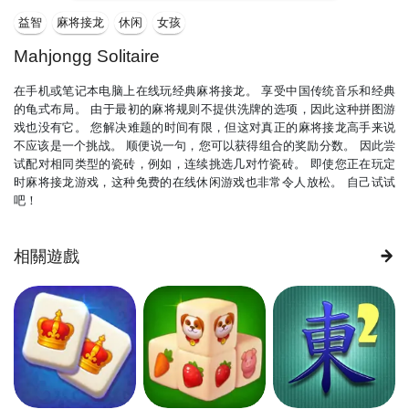
益智
麻将接龙
休闲
女孩
Mahjongg Solitaire
在手机或笔记本电脑上在线玩经典麻将接龙。 享受中国传统音乐和经典
的龟式布局。 由于最初的麻将规则不提供洗牌的选项，因此这种拼图游
戏也没有它。 您解决难题的时间有限，但这对真正的麻将接龙高手来说
不应该是一个挑战。 顺便说一句，您可以获得组合的奖励分数。 因此尝
试配对相同类型的瓷砖，例如，连续挑选几对竹瓷砖。 即使您正在玩定
时麻将接龙游戏，这种免费的在线休闲游戏也非常令人放松。 自己试试
吧！
相關遊戲