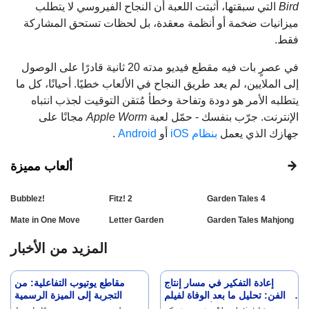
Bird
التي سبقتها، أثبتت اللعبة أن النجاح الفيروسي لا يتطلب
ميزانيات ضخمة أو أنظمة معقدة، بل لحظات تستحق المشاركة
فقط.
في عصرٍ بات فيه مقطع فيديو مدته 20 ثانية قادرًا على الوصول
إلى الملايين، لم يعد طريق النجاح في الألعاب خطيًا. أحيانًا، كل ما
يتطلبه الأمر هو دودة وتفاحة وخطأ مُتقن التوقيت لجذب انتباه
الإنترنت. جرّب بنفسك - حمّل لعبة
Apple Worm
مجانًا على
جهازك الذي يعمل
بنظام iOS
أو
Android
.
ألعاب مميزة
Bubblez!
Fitz! 2
Garden Tales 4
Mate in One Move
Letter Garden
Garden Tales Mahjong
المزيد من الأخبار
إعادة التفكير في مسار إنتاج
مقاطع يوتيوب التفاعلية: من
الفن: تحليل ما بعد الوفاة لفيلم
التجربة إلى الميزة الرسمية
"رحلة الأشياء الخفية"