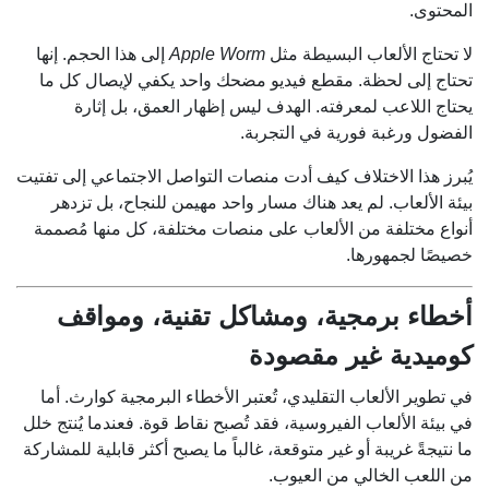
المحتوى.
لا تحتاج الألعاب البسيطة مثل
Apple Worm
إلى هذا الحجم. إنها
تحتاج إلى لحظة. مقطع فيديو مضحك واحد يكفي لإيصال كل ما
يحتاج اللاعب لمعرفته. الهدف ليس إظهار العمق، بل إثارة
الفضول ورغبة فورية في التجربة.
يُبرز هذا الاختلاف كيف أدت منصات التواصل الاجتماعي إلى تفتيت
بيئة الألعاب. لم يعد هناك مسار واحد مهيمن للنجاح، بل تزدهر
أنواع مختلفة من الألعاب على منصات مختلفة، كل منها مُصممة
خصيصًا لجمهورها.
أخطاء برمجية، ومشاكل تقنية، ومواقف
كوميدية غير مقصودة
في تطوير الألعاب التقليدي، تُعتبر الأخطاء البرمجية كوارث. أما
في بيئة الألعاب الفيروسية، فقد تُصبح نقاط قوة. فعندما يُنتج خلل
ما نتيجةً غريبة أو غير متوقعة، غالباً ما يصبح أكثر قابلية للمشاركة
من اللعب الخالي من العيوب.