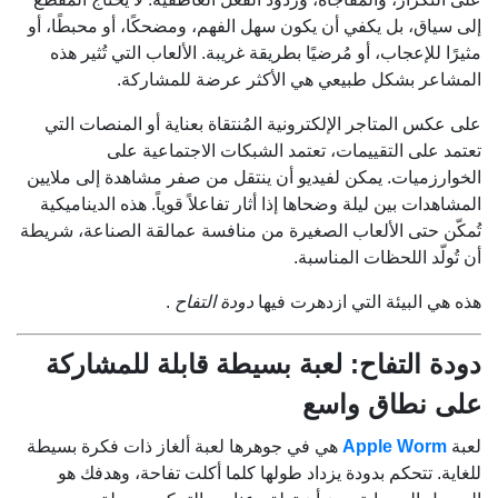
إلى سياق، بل يكفي أن يكون سهل الفهم، ومضحكًا، أو محبطًا، أو
مثيرًا للإعجاب، أو مُرضيًا بطريقة غريبة. الألعاب التي تُثير هذه
المشاعر بشكل طبيعي هي الأكثر عرضة للمشاركة.
على عكس المتاجر الإلكترونية المُنتقاة بعناية أو المنصات التي
تعتمد على التقييمات، تعتمد الشبكات الاجتماعية على
الخوارزميات. يمكن لفيديو أن ينتقل من صفر مشاهدة إلى ملايين
المشاهدات بين ليلة وضحاها إذا أثار تفاعلاً قوياً. هذه الديناميكية
تُمكّن حتى الألعاب الصغيرة من منافسة عمالقة الصناعة، شريطة
أن تُولّد اللحظات المناسبة.
هذه هي البيئة التي ازدهرت فيها
دودة التفاح
.
دودة التفاح: لعبة بسيطة قابلة للمشاركة
على نطاق واسع
لعبة
Apple Worm
هي في جوهرها لعبة ألغاز ذات فكرة بسيطة
للغاية. تتحكم بدودة يزداد طولها كلما أكلت تفاحة، وهدفك هو