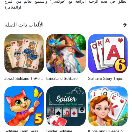
انطلق في هذه الرحلة الرائعة مع "فوكسي" واستمتع بعالم من المرح
والمغامرة!
الألعاب ذات الصلة
Jewel Solitaire TriPeaks
Emerland Solitaire
Solitaire Story Tripeaks 6
Solitaire Farm Seasons 5
Spider Solitaire
Kings and Queens Solitaire Tripeaks