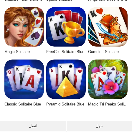
Magic Solitaire
FreeCell Solitaire Blue
Gameloft Solitaire
Classic Solitaire Blue
Pyramid Solitaire Blue
Magic Tri Peaks Solitaire
حول
اتصل