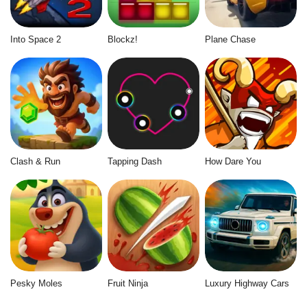
Into Space 2
Blockz!
Plane Chase
Clash & Run
Tapping Dash
How Dare You
Pesky Moles
Fruit Ninja
Luxury Highway Cars