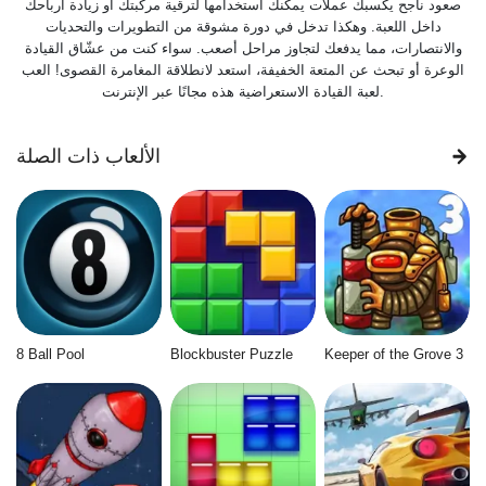
صعود ناجح يكسبك عملات يمكنك استخدامها لترقية مركبتك أو زيادة أرباحك
داخل اللعبة. وهكذا تدخل في دورة مشوقة من التطويرات والتحديات
والانتصارات، مما يدفعك لتجاوز مراحل أصعب. سواء كنت من عشّاق القيادة
الوعرة أو تبحث عن المتعة الخفيفة، استعد لانطلاقة المغامرة القصوى! العب
لعبة القيادة الاستعراضية هذه مجانًا عبر الإنترنت.
الألعاب ذات الصلة
8 Ball Pool
Blockbuster Puzzle
Keeper of the Grove 3