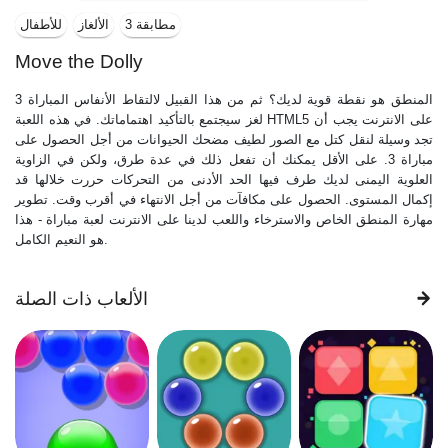
مطابقة 3
الألغاز
للأطفال
Move the Dolly
المنطق هو نقطة قوية لديك؟ ثم من هذا القبيل لالتقاط الأنفاس المباراة 3
لغز سيجتمع بالتأكيد اهتماماتك. في هذه اللعبة HTML5 على الانترنت يجب أن
تجد وسيلة لنقل كتل مع الصور لطيف مضحك الحيوانات من أجل الحصول على
مباراة 3. على الأقل يمكنك أن تفعل ذلك في عدة طرق، ولكن في الزاوية
العلوية اليمنى لديك طرف فيها الحد الأدنى من التحركات حررت خلالها قد
إكمال المستوى. الحصول على مكافآت من أجل الانتهاء في أقرب وقت. تطوير
مهارة المنطق الخاص والاسترخاء واللعب لدينا على الانترنت لعبة مباراة - هذا
هو النعيم الكامل.
الألعاب ذات الصلة