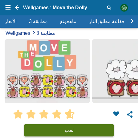
Wellgames : Move the Dolly
فقاعة مطلق النار
ماهجونغ
مطابقة 3
الألغاز
مطابقة 3
Wellgames
لعب