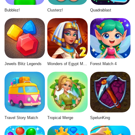
Bubblez!
Clusterz!
Quadrablast
Jewels Blitz Legends
Wonders of Egypt Match 2
Forest Match 4
Travel Story Match
Tropical Merge
SpelunKing