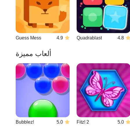
Guess Mess
4.9
Quadrablast
4.8
ألعاب مميزة
Bubblez!
5.0
Fitz! 2
5.0