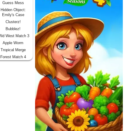
Guess Mess
Hidden Object:
Emily's Case
Clusterz!
Bubblez!
ild West Match 3
Apple Worm
Tropical Merge
Forest Match 4