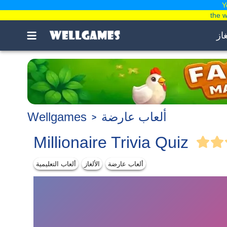
Y
the 
غاز
ألعاب عارضة
Wellgames
Millionaire Trivia Quiz
ألعاب عارضة
الألغاز
ألعاب التعليمية