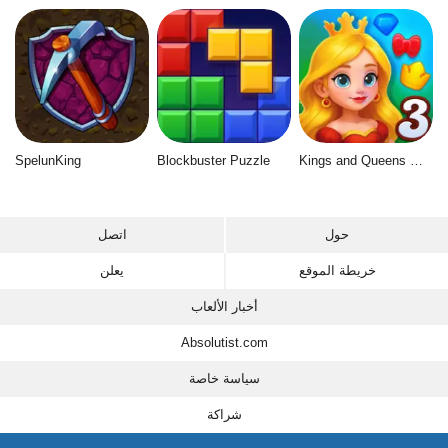
SpelunKing
Blockbuster Puzzle
Kings and Queens Match 3
حول
اتصل
خريطة الموقع
يعلن
أخبار الألعاب
Absolutist.com
سياسة خاصة
شراكة