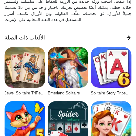
إذا علقت، اسحب ورقة جديدة من الرزمة للحفاظ على سلسلتك ولتستمر
حكاية حظك. يمكنك أيضًا تخصيص تجربتك باختيار واحد من بين 15 تصميمًا
جميلاً للأوراق. ثق بحدسك، نظّف الطاولة، ودع الأوراق تكشف أسرار
المستقبل في هذه اللعبة المجانية على الإنترنت!
الألعاب ذات الصلة
Jewel Solitaire TriPeaks
Emerland Solitaire
Solitaire Story Tripeaks 6