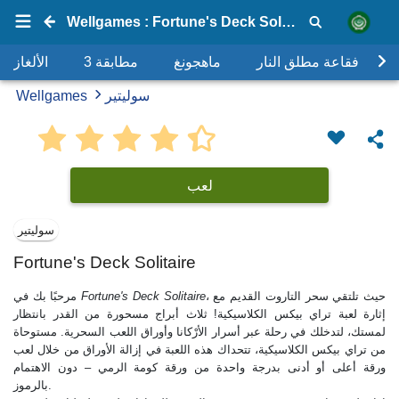
Wellgames : Fortune's Deck Solitaire
فقاعة مطلق النار
ماهجونغ
مطابقة 3
الألغاز
سوليتير
Wellgames
لعب
سوليتير
Fortune's Deck Solitaire
، حيث تلتقي سحر التاروت القديم مع
Fortune's Deck Solitaire
مرحبًا بك في
إثارة لعبة تراي بيكس الكلاسيكية! ثلاث أبراج مسحورة من القدر بانتظار
لمستك، لتدخلك في رحلة عبر أسرار الأرْكانا وأوراق اللعب السحرية. مستوحاة
من تراي بيكس الكلاسيكية، تتحداك هذه اللعبة في إزالة الأوراق من خلال لعب
ورقة أعلى أو أدنى بدرجة واحدة من ورقة كومة الرمي – دون الاهتمام
بالرموز.