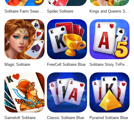
Solitaire Farm Seasons 5
Spider Solitaire
Kings and Queens Solitaire Tripeaks
Magic Solitaire
FreeCell Solitaire Blue
Solitaire Story TriPeaks 5
Gameloft Solitaire
Classic Solitaire Blue
Pyramid Solitaire Blue