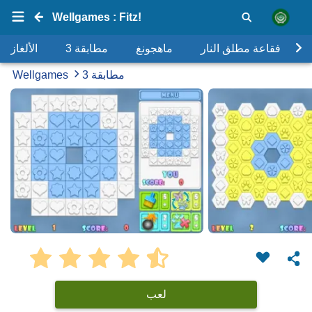
Wellgames : Fitz!
فقاعة مطلق النار
ماهجونغ
مطابقة 3
الألغاز
مطابقة 3
Wellgames
لعب