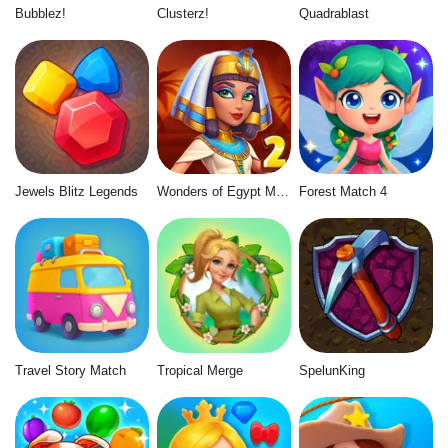
Bubblez!
Clusterz!
Quadrablast
Jewels Blitz Legends
Wonders of Egypt Match 2
Forest Match 4
Travel Story Match
Tropical Merge
SpelunKing