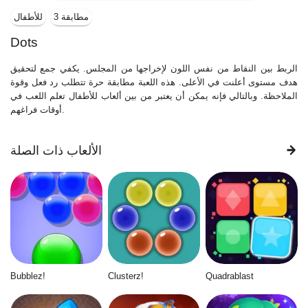
مطابقة 3
للأطفال
Dots
الربط بين النقاط من نفس اللون لإخراجها من المجلس. يكفي جمع لتحقيق
هدف مستوى أعلنت في الأعلى. هذه اللعبة مطابقة حرة تتطلب رد فعل وقوة
الملاحظة. وبالتالي فإنه يمكن أن يعتبر من بين ألعاب للأطفال تعلم اللعب في
أوقات فراغهم.
الألعاب ذات الصلة
Bubblez!
Clusterz!
Quadrablast