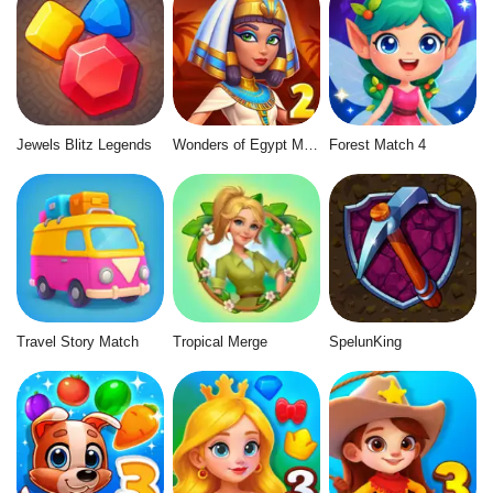
Jewels Blitz Legends
Wonders of Egypt Match 2
Forest Match 4
Travel Story Match
Tropical Merge
SpelunKing