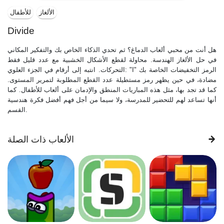
الألغاز
للأطفال
Divide
هل أنت من محبي ألعاب الدماغ؟ ثم تحدي الذكاء الخاص بك والتفكير المكاني
في حل الألغاز الهندسة. محاولة لقطع الأشكال الخشبية مع عدد قليل فقط
التحركات. انتبه إلى أرقام في الجزء العلوي: "I" الرمز التخفيضات الخاصة بك
مضادة، في حين يظهر رمز مستطيلة عدد القطع المطلوبة لتمرير المستوى.
كما قد تجد بها، مثل هذه المباريات المنطق والإدمان على ألعاب للأطفال. كما
أنها تساعد لهم للتحضير للمدرسة، ولا سيما من أجل فهم أفضل فكرة هندسية
القسم.
الألعاب ذات الصلة