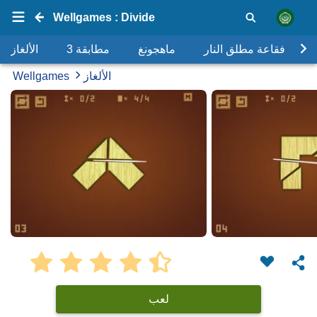
Wellgames : Divide
فقاعة مطلق النار
ماهجونغ
مطابقة 3
الألغاز
الألغاز
Wellgames
لعب