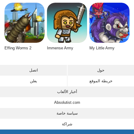
Effing Worms 2
Immense Army
My Little Army
حول
اتصل
خريطة الموقع
يعلن
أخبار الألعاب
Absolutist.com
سياسة خاصة
شراكة