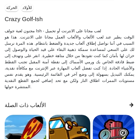
للأولاد
الحركة
Crazy Golf-Ish
مجنون لعبة جولف Ish - لعب مجانا على الانترنت أو تحميل
الوقت يطير عند لعب الألعاب والألعاب العمل مجانا على الانترنت. هذا هو
السبب في أننا نواصل إطلاق ألعاب جديدة والضغط بانتظام. هذه المرة نرسل
لك على السعي لمساعدة سمكة ذهبية البقاء على قيد الحياة والوصول إلى
خزان لها بأمان كما كنت تقودها من خلال متاهة خطيرة. انقر على وتهدف إلى
ضبط قاذفة الخاص بك ورمي الأسماك إلى نقطة آمنة المقبل تجنب القطط
والأشياء الحادة. إذا كنت تفضل ألعاب المهارة عبر الإنترنت مع مكافأة نقدية،
يمكنك التبديل بسهولة إلى وضع آخر في القائمة الرئيسية. وهو يقدم نفس
مستويات الممرات اطلاق النار ولكن مع تحد إضافي لجمع القطع النقدية
المنتشرة حولها.
الألعاب ذات الصلة